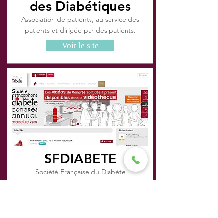
des Diabétiques
Association de patients, au service des
patients et dirigée par des patients.
Voir le site
SFDIABETE
Société Française du Diabète
Voir le site