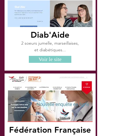
Diab'Aide
2 soeurs jumelle, marseillaises,
et diabétiques...
Voir le site
Fédération Française