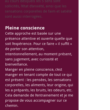
au cours desquels les 5 sens sont
sollicités, l’état d’anxiété, ainsi que les
sensations corporelles de faim et satiété
sont aussi interrogées.
Pleine conscience
Cette approche est basée sur une
présence attentive et ouverte quelle que
soit l’expérience. Pour ce faire « il suffit »
de porter son attention,
intentionnellement, au moment présent,
sans jugement, avec curiosité et
bienveillance.
Manger en pleine conscience, c’est
manger en tenant compte de tout ce qui
est présent : les pensées, les sensations
corporelles, les aliments, leur origine, qui
les a préparés, les bruits, les odeurs, etc.
Cela demande de l’entrainement et je me
propose de vous accompagner sur ce
chemin.