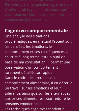
Par exemple, une question type serait : «
Quelle serait la plus petite chose que
vous pourriez faire pour que ce soit plus
confortable pour vous ? »
Cognitivo-comportementale
Une analyse des situations
problématiques, en mettant l’accent sur:
les pensées, les émotions, le
comportement et ses conséquences, à
court et à long terme, est un outil de
base de ma consultation. Il permet une
observation d’un comportement
rarement détaillé, car rapide.
Dans le cadre des troubles du
comportement alimentaire, il en découle
un travail sur les émotions et leur
tolérance, ainsi que sur les alternatives
aux prises alimentaires pour réduire les
tensions émotionnelles.
Les techniques cognitives tendent à